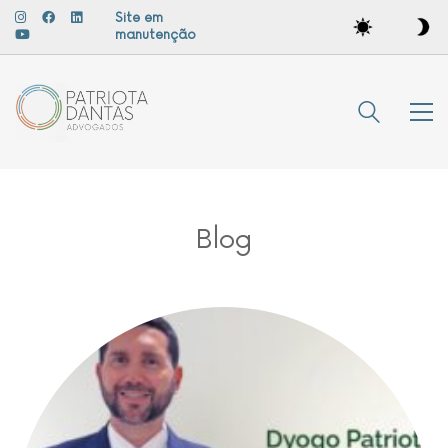
Site em
manutenção
Blog