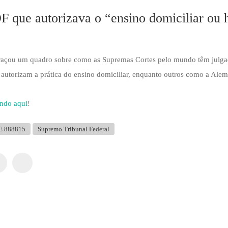
DF que autorizava o “ensino domiciliar ou
 traçou um quadro sobre como as Supremas Cortes pelo mundo têm julga
autorizam a prática do ensino domiciliar, enquanto outros como a Ale
ando aqui
!
E 888815
Supremo Tribunal Federal