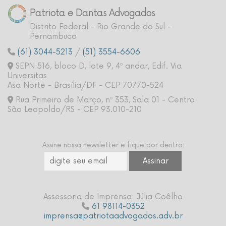
Patriota e Dantas Advogados
Distrito Federal - Rio Grande do Sul -
Pernambuco
(61) 3044-5213
/
(51) 3554-6606
SEPN 516, bloco D, lote 9, 4º andar, Edif. Via
Universitas
Asa Norte - Brasília/DF - CEP 70770-524
Rua Primeiro de Março, nº 353, Sala 01 - Centro
São Leopoldo/RS - CEP 93.010-210
Assine nossa newsletter e fique por dentro:
Assessoria de Imprensa: Júlia Coêlho
61 98114-0352
imprensa@patriotaadvogados.adv.br