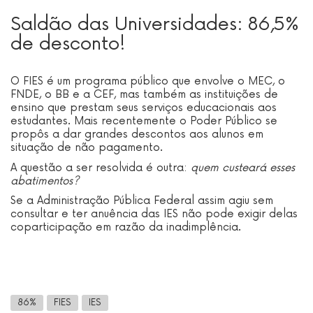
Saldão das Universidades: 86,5%
de desconto!
O FIES é um programa público que envolve o MEC, o
FNDE, o BB e a CEF, mas também as instituições de
ensino que prestam seus serviços educacionais aos
estudantes. Mais recentemente o Poder Público se
propôs a dar grandes descontos aos alunos em
situação de não pagamento.
A questão a ser resolvida é outra:
quem custeará esses
abatimentos?
Se a Administração Pública Federal assim agiu sem
consultar e ter anuência das IES não pode exigir delas
coparticipação em razão da inadimplência.
86%
FIES
IES