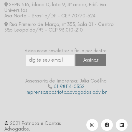
SEPN 516, bloco D, lote 9, 4º andar, Edif. Via
Universitas
Asa Norte - Brasília/DF - CEP 70770-524
Rua Primeiro de Março, nº 353, Sala 01 - Centro
São Leopoldo/RS - CEP 93.010-210
Assine nossa newsletter e fique por dentro:
Assessoria de Imprensa: Júlia Coêlho
61 98114-0352
imprensa@patriotaadvogados.adv.br
©
2021 Patriota e Dantas
Advogados.