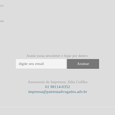
uco
tas
Assine nossa newsletter e fique por dentro:
Assessoria de Imprensa: Júlia Coêlho
61 98114-0352
imprensa@patriotaadvogados.adv.br