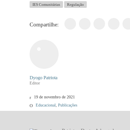
IES Comunitárias
Regulação
Compartilhe:
Dyogo Patriota
Editor
19 de novembro de 2021
Educacional
,
Publicações