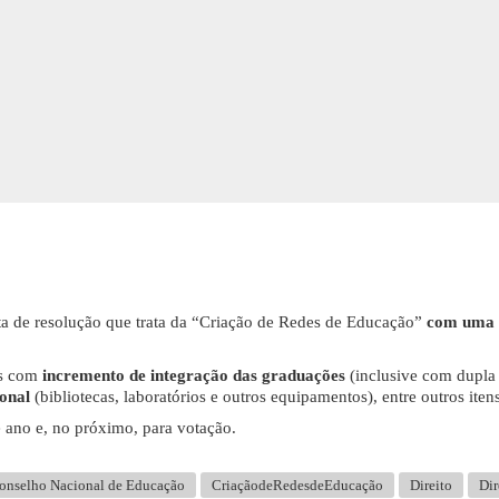
a de resolução que trata da “Criação de Redes de Educação”
com uma f
is com
incremento de integração das graduações
(inclusive com dupla
onal
(bibliotecas, laboratórios e outros equipamentos), entre outros itens
e ano e, no próximo, para votação.
onselho Nacional de Educação
CriaçãodeRedesdeEducação
Direito
Dir