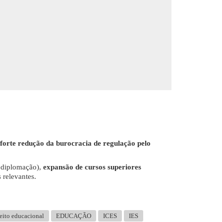
orte redução da burocracia de regulação pelo
 diplomação),
expansão de cursos superiores
 relevantes.
eito educacional
EDUCAÇÃO
ICES
IES