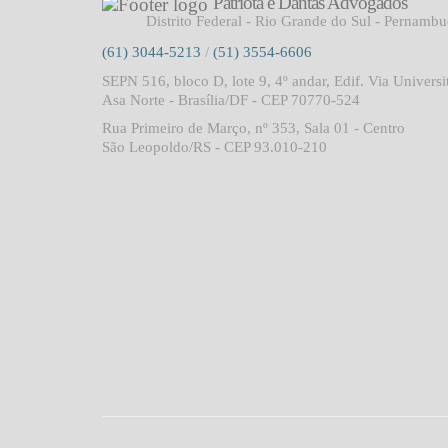
Patriota e Dantas Advogados
Distrito Federal - Rio Grande do Sul - Pernamb
(61) 3044-5213
/
(51) 3554-6606
SEPN 516, bloco D, lote 9, 4º andar, Edif. Via Universi
Asa Norte - Brasília/DF - CEP 70770-524
Rua Primeiro de Março, nº 353, Sala 01 - Centro
São Leopoldo/RS - CEP 93.010-210