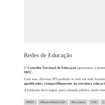
Redes de Educação
O
Conselho Nacional de Educação
apresentou a minut
MEC.
Com isso, diversas IES poderão se unir em rede forma
qualificados, compartilhamento da estrutura educaci
A proposta deve seguir para consulta pública ainda est
#MEC
#PatriotaDantasAdv
Burocracia
CNE
C