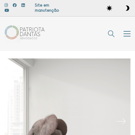
Site em
manutenção