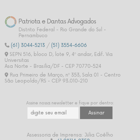
Patriota e Dantas Advogados
Distrito Federal - Rio Grande do Sul -
Pernambuco
(61) 3044-5213
/
(51) 3554-6606
SEPN 516, bloco D, lote 9, 4º andar, Edif. Via
Universitas
Asa Norte - Brasília/DF - CEP 70770-524
Rua Primeiro de Março, nº 353, Sala 01 - Centro
São Leopoldo/RS - CEP 93.010-210
Assine nossa newsletter e fique por dentro:
Assessoria de Imprensa: Júlia Coêlho