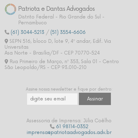
Patriota e Dantas Advogados
Distrito Federal - Rio Grande do Sul -
Pernambuco
(61) 3044-5213
/
(51) 3554-6606
SEPN 516, bloco D, lote 9, 4º andar, Edif. Via
Universitas
Asa Norte - Brasília/DF - CEP 70770-524
Rua Primeiro de Março, nº 353, Sala 01 - Centro
São Leopoldo/RS - CEP 93.010-210
Assine nossa newsletter e fique por dentro:
Assessoria de Imprensa: Júlia Coêlho
61 98114-0352
imprensa@patriotaadvogados.adv.br