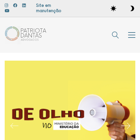
Site em
manutenção