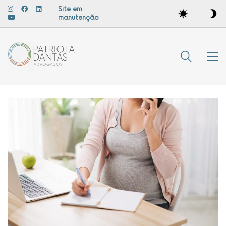
Site em
manutenção