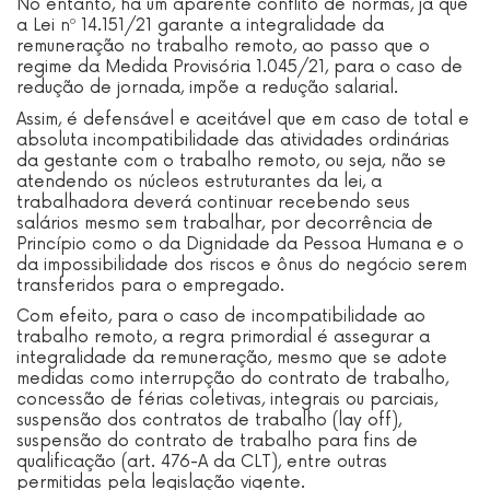
No entanto, há um aparente conflito de normas, já que
a Lei nº 14.151/21 garante a integralidade da
remuneração no trabalho remoto, ao passo que o
regime da Medida Provisória 1.045/21, para o caso de
redução de jornada, impõe a redução salarial.
Assim, é defensável e aceitável que em caso de total e
absoluta incompatibilidade das atividades ordinárias
da gestante com o trabalho remoto, ou seja, não se
atendendo os núcleos estruturantes da lei, a
trabalhadora deverá continuar recebendo seus
salários mesmo sem trabalhar, por decorrência de
Princípio como o da Dignidade da Pessoa Humana e o
da impossibilidade dos riscos e ônus do negócio serem
transferidos para o empregado.
Com efeito, para o caso de incompatibilidade ao
trabalho remoto, a regra primordial é assegurar a
integralidade da remuneração, mesmo que se adote
medidas como interrupção do contrato de trabalho,
concessão de férias coletivas, integrais ou parciais,
suspensão dos contratos de trabalho (lay off),
suspensão do contrato de trabalho para fins de
qualificação (art. 476-A da CLT), entre outras
permitidas pela legislação vigente.