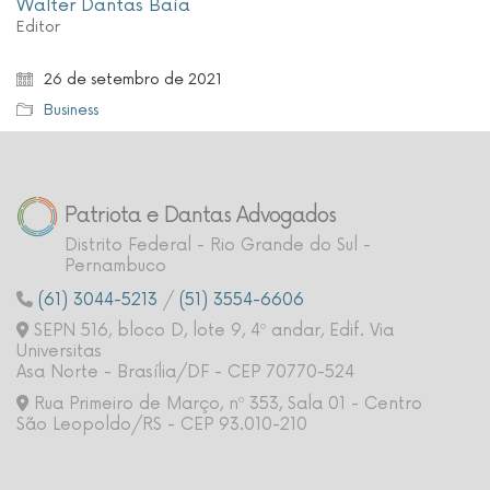
Walter Dantas Baía
Editor
26 de setembro de 2021
Business
Patriota e Dantas Advogados
Distrito Federal - Rio Grande do Sul -
Pernambuco
(61) 3044-5213
/
(51) 3554-6606
SEPN 516, bloco D, lote 9, 4º andar, Edif. Via
Universitas
Asa Norte - Brasília/DF - CEP 70770-524
Rua Primeiro de Março, nº 353, Sala 01 - Centro
São Leopoldo/RS - CEP 93.010-210