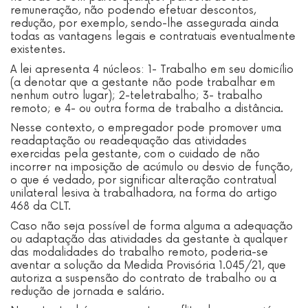
remuneração, não podendo efetuar descontos,
redução, por exemplo, sendo-lhe assegurada ainda
todas as vantagens legais e contratuais eventualmente
existentes.
A lei apresenta 4 núcleos: 1- Trabalho em seu domicílio
(a denotar que a gestante não pode trabalhar em
nenhum outro lugar); 2-teletrabalho; 3- trabalho
remoto; e 4- ou outra forma de trabalho a distância.
Nesse contexto, o empregador pode promover uma
readaptação ou readequação das atividades
exercidas pela gestante, com o cuidado de não
incorrer na imposição de acúmulo ou desvio de função,
o que é vedado, por significar alteração contratual
unilateral lesiva à trabalhadora, na forma do artigo
468 da CLT.
Caso não seja possível de forma alguma a adequação
ou adaptação das atividades da gestante à qualquer
das modalidades do trabalho remoto, poderia-se
aventar a solução da Medida Provisória 1.045/21, que
autoriza a suspensão do contrato de trabalho ou a
redução de jornada e salário.