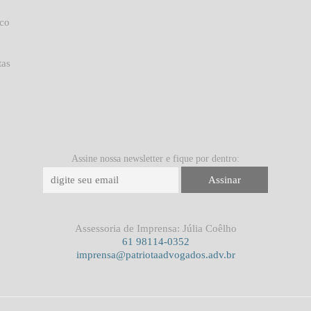
uco
tas
Assine nossa newsletter e fique por dentro:
Assessoria de Imprensa: Júlia Coêlho
61 98114-0352
imprensa@patriotaadvogados.adv.br