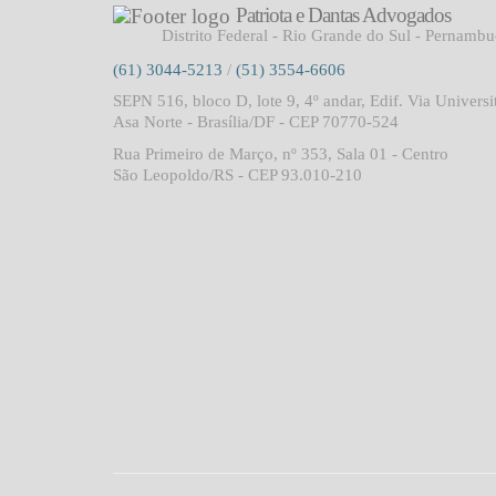
Patriota e Dantas Advogados
Distrito Federal - Rio Grande do Sul - Pernamb
(61) 3044-5213
/
(51) 3554-6606
SEPN 516, bloco D, lote 9, 4º andar, Edif. Via Universi
Asa Norte - Brasília/DF - CEP 70770-524
Rua Primeiro de Março, nº 353, Sala 01 - Centro
São Leopoldo/RS - CEP 93.010-210