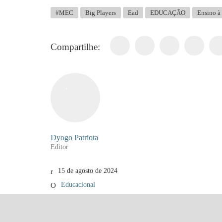
#MEC
Big Players
Ead
EDUCAÇÃO
Ensino à 
Compartilhe:
Dyogo Patriota
Editor
15 de agosto de 2024
Educacional