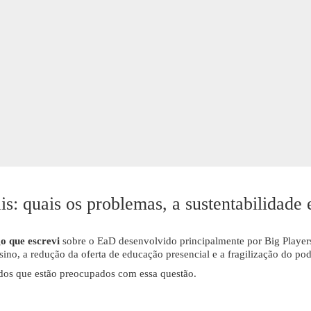
: quais os problemas, a sustentabilidade e
o que escrevi
sobre o EaD desenvolvido principalmente por Big Player
nsino, a redução da oferta de educação presencial e a fragilização do po
dos que estão preocupados com essa questão.