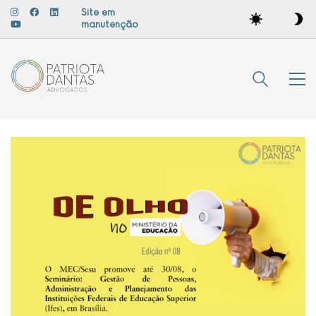
Site em
manutenção