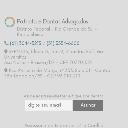
Patriota e Dantas Advogados
Distrito Federal - Rio Grande do Sul -
Pernambuco
(61) 3044-5213
/
(51) 3554-6606
SEPN 516, bloco D, lote 9, 4º andar, Edif. Via
Universitas
Asa Norte - Brasília/DF - CEP 70770-524
Rua Primeiro de Março, nº 353, Sala 01 - Centro
São Leopoldo/RS - CEP 93.010-210
Assine nossa newsletter e fique por dentro:
Assessoria de Imprensa: Júlia Coêlho