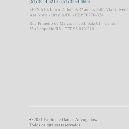
(61) 3044-5213
/
(51) 3554-6606
SEPN 516, bloco D, lote 9, 4º andar, Edif. Via Universi
Asa Norte - Brasília/DF - CEP 70770-524
Rua Primeiro de Março, nº 353, Sala 01 - Centro
São Leopoldo/RS - CEP 93.010-210
©
2021 Patriota e Dantas Advogados.
Todos os direitos reservados.