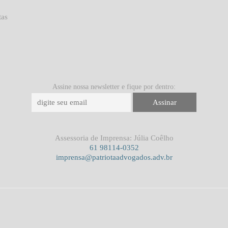
tas
Assine nossa newsletter e fique por dentro:
Assessoria de Imprensa: Júlia Coêlho
61 98114-0352
imprensa@patriotaadvogados.adv.br