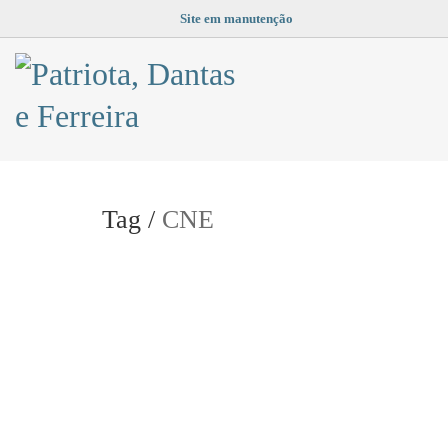
Site em manutenção
Tag /
CNE