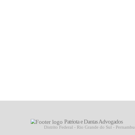
Patriota e Dantas Advogados
Distrito Federal - Rio Grande do Sul - Pernamb