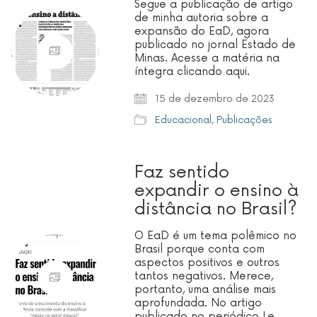
Segue a publicação de artigo
de minha autoria sobre a
expansão do EaD, agora
publicado no jornal Estado de
Minas. Acesse a matéria na
íntegra clicando aqui.
15 de dezembro de 2023
Educacional
,
Publicações
Faz sentido
expandir o ensino à
distância no Brasil?
O EaD é um tema polêmico no
Brasil porque conta com
aspectos positivos e outros
tantos negativos. Merece,
portanto, uma análise mais
aprofundada. No artigo
publicado no periódico Le