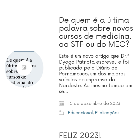
De quem é a última
palavra sobre novos
cursos de medicina,
do STF ou do MEC?
Este é um novo artigo que Dr.º
Dyogo Patriota escreveu e foi
publicado pelo Diário de
Pernambuco, um dos maiores
veículos de imprensa do
Nordeste. Ao mesmo tempo em
se…
15 de dezembro de 2023
Educacional
,
Publicações
FELIZ 2023!