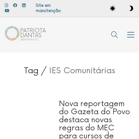
Site em
manutenção
Tag /
IES Comunitárias
Nova reportagem
do Gazeta do Povo
destaca novas
regras do MEC
para cursos de