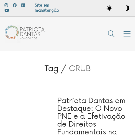
Site em
manutenção
Tag /
CRUB
Patriota Dantas em
Destaque: O Novo
PNE e a Efetivação
de Direitos
Fundamentais na