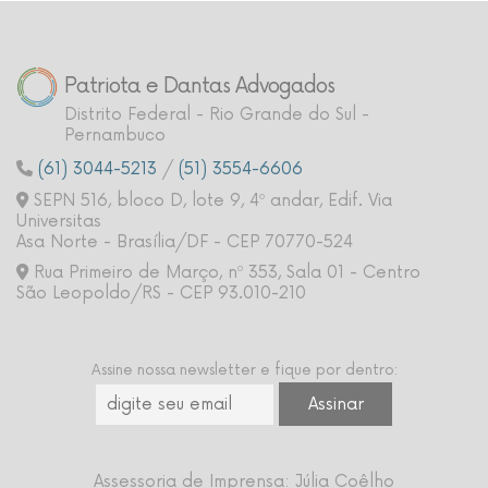
Patriota e Dantas Advogados
Distrito Federal - Rio Grande do Sul -
Pernambuco
(61) 3044-5213
/
(51) 3554-6606
SEPN 516, bloco D, lote 9, 4º andar, Edif. Via
Universitas
Asa Norte - Brasília/DF - CEP 70770-524
Rua Primeiro de Março, nº 353, Sala 01 - Centro
São Leopoldo/RS - CEP 93.010-210
Assine nossa newsletter e fique por dentro:
Assessoria de Imprensa: Júlia Coêlho