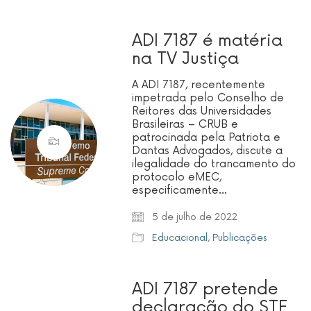
ADI 7187 é matéria
na TV Justiça
A ADI 7187, recentemente
impetrada pelo Conselho de
Reitores das Universidades
Brasileiras – CRUB e
patrocinada pela Patriota e
Dantas Advogados, discute a
ilegalidade do trancamento do
protocolo eMEC,
especificamente…
5 de julho de 2022
Educacional
,
Publicações
ADI 7187 pretende
declaração do STF