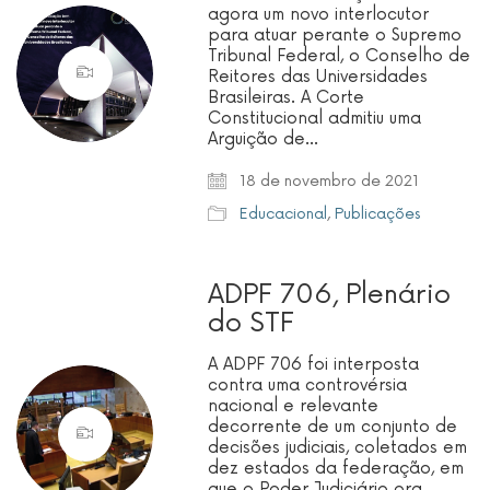
agora um novo interlocutor
para atuar perante o Supremo
Tribunal Federal, o Conselho de
Reitores das Universidades
Brasileiras. A Corte
Constitucional admitiu uma
Arguição de…
18 de novembro de 2021
Educacional
,
Publicações
ADPF 706, Plenário
do STF
A ADPF 706 foi interposta
contra uma controvérsia
nacional e relevante
decorrente de um conjunto de
decisões judiciais, coletados em
dez estados da federação, em
que o Poder Judiciário ora…