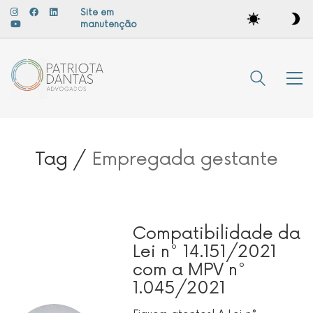
Site em
manutenção
Tag /
Empregada gestante
Compatibilidade da
Lei n° 14.151/2021
com a MPV n°
1.045/2021