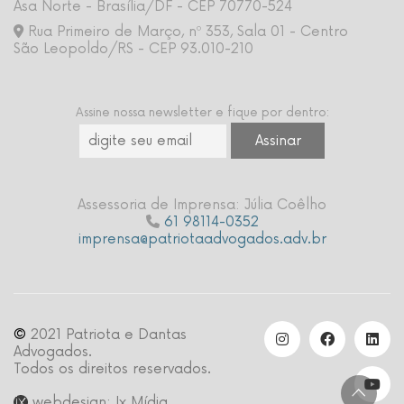
Asa Norte - Brasília/DF - CEP 70770-524
Rua Primeiro de Março, nº 353, Sala 01 - Centro
São Leopoldo/RS - CEP 93.010-210
Assine nossa newsletter e fique por dentro:
Assessoria de Imprensa: Júlia Coêlho
61 98114-0352
imprensa@patriotaadvogados.adv.br
©
2021 Patriota e Dantas
Advogados.
Todos os direitos reservados.
webdesign: Ix Mídia