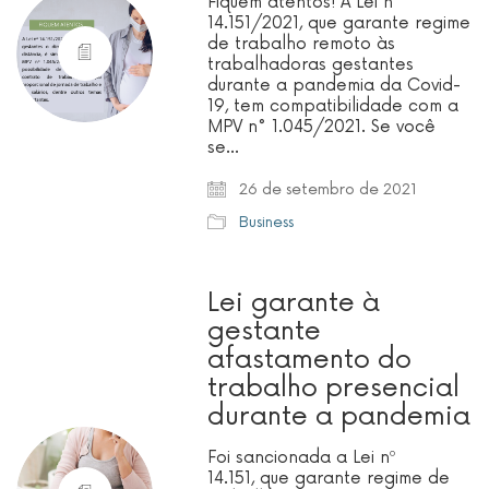
Fiquem atentos! A Lei n°
14.151/2021, que garante regime
de trabalho remoto às
trabalhadoras gestantes
durante a pandemia da Covid-
19, tem compatibilidade com a
MPV n° 1.045/2021. Se você
se…
26 de setembro de 2021
Business
Lei garante à
gestante
afastamento do
trabalho presencial
durante a pandemia
Foi sancionada a Lei nº
14.151, que garante regime de