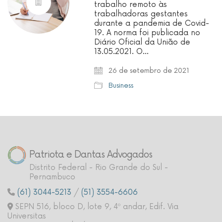
trabalho remoto às
trabalhadoras gestantes
durante a pandemia de Covid-
19. A norma foi publicada no
Diário Oficial da União de
13.05.2021. O…
26 de setembro de 2021
Business
Patriota e Dantas Advogados
Distrito Federal - Rio Grande do Sul -
Pernambuco
(61) 3044-5213
/
(51) 3554-6606
SEPN 516, bloco D, lote 9, 4º andar, Edif. Via
Universitas