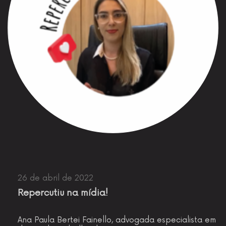
26 de abril de 2022
Repercutiu na mídia!
Ana Paula Bertei Fainello, advogada especialista em