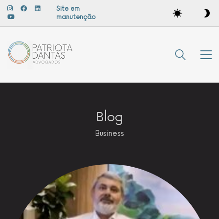
Site em
manutenção
Blog
Business