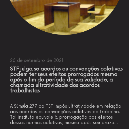
26 de setembro de 2021
STF julga se acordos ou convenções coletivas
podem ter seus efeitos prorrogados mesmo
após o fim do período de sua validade, a
chamada ultratividade dos acordos
trabalhistas
A Súmula 277 do TST impôs ultratividade em relação
aos acordos ou convenções coletivas de trabalho.
Tal instituto equivale à prorrogação dos efeitos
dessas normas coletivas, mesmo após seu prazo…