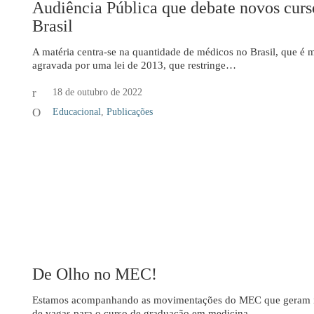
Audiência Pública que debate novos cur
Brasil
A matéria centra-se na quantidade de médicos no Brasil, que é 
agravada por uma lei de 2013, que restringe…
18 de outubro de 2022
Educacional
,
Publicações
De Olho no MEC!
Estamos acompanhando as movimentações do MEC que geram int
de vagas para o curso de graduação em medicina.