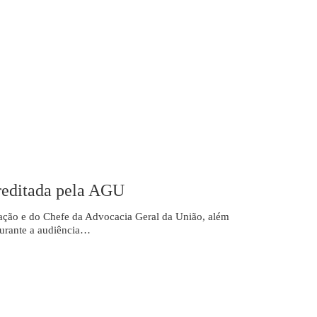
reditada pela AGU
cação e do Chefe da Advocacia Geral da União, além
durante a audiência…