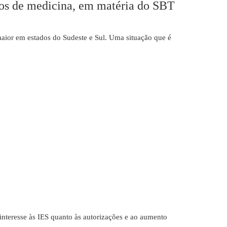
sos de medicina, em matéria do SBT
maior em estados do Sudeste e Sul. Uma situação que é
eresse às IES quanto às autorizações e ao aumento