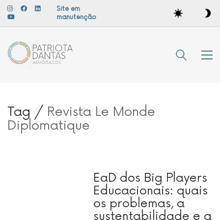
Site em
manutenção
Tag /
Revista Le Monde
Diplomatique
EaD dos Big Players
Educacionais: quais
os problemas, a
sustentabilidade e a