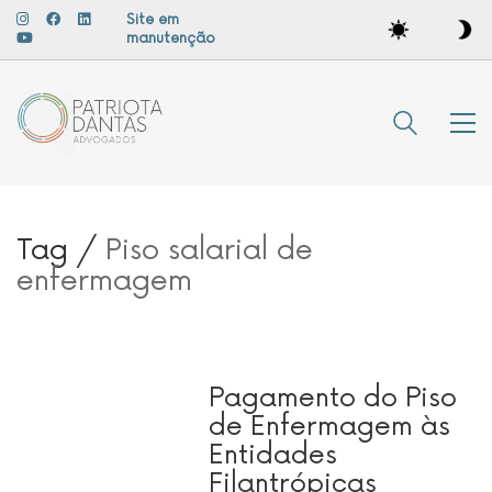
Site em
manutenção
Tag /
Piso salarial de
enfermagem
Pagamento do Piso
de Enfermagem às
Entidades
Filantrópicas