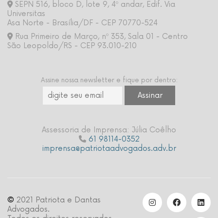
SEPN 516, bloco D, lote 9, 4º andar, Edif. Via
Universitas
Asa Norte - Brasília/DF - CEP 70770-524
Rua Primeiro de Março, nº 353, Sala 01 - Centro
São Leopoldo/RS - CEP 93.010-210
Assine nossa newsletter e fique por dentro:
Assessoria de Imprensa: Júlia Coêlho
61 98114-0352
imprensa@patriotaadvogados.adv.br
©
2021 Patriota e Dantas
Advogados.