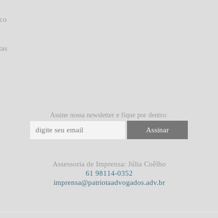
uco
tas
Assine nossa newsletter e fique por dentro:
Assessoria de Imprensa: Júlia Coêlho
61 98114-0352
imprensa@patriotaadvogados.adv.br