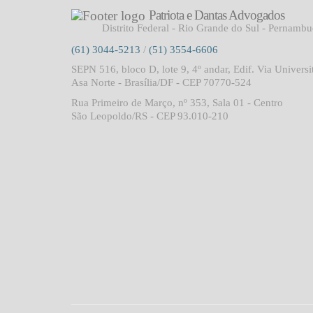
Patriota e Dantas Advogados
Distrito Federal - Rio Grande do Sul - Pernamb
(61) 3044-5213
/
(51) 3554-6606
SEPN 516, bloco D, lote 9, 4º andar, Edif. Via Universi
Asa Norte - Brasília/DF - CEP 70770-524
Rua Primeiro de Março, nº 353, Sala 01 - Centro
São Leopoldo/RS - CEP 93.010-210