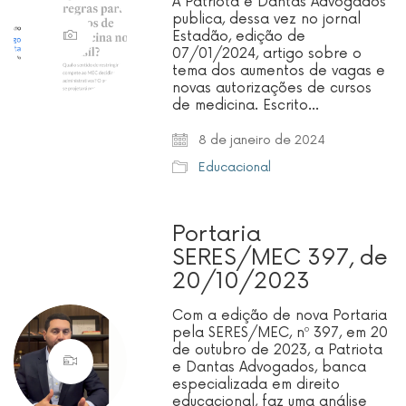
A Patriota e Dantas Advogados
publica, dessa vez no jornal
Estadão, edição de
07/01/2024, artigo sobre o
tema dos aumentos de vagas e
novas autorizações de cursos
de medicina. Escrito…
8 de janeiro de 2024
Educacional
Portaria
SERES/MEC 397, de
20/10/2023
Com a edição de nova Portaria
pela SERES/MEC, nº 397, em 20
de outubro de 2023, a Patriota
e Dantas Advogados, banca
especializada em direito
educacional, faz uma análise