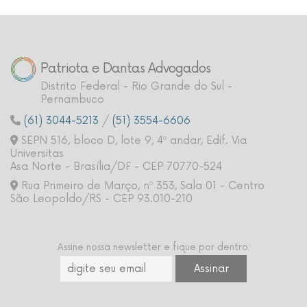
Patriota e Dantas Advogados
Distrito Federal - Rio Grande do Sul -
Pernambuco
(61) 3044-5213
/
(51) 3554-6606
SEPN 516, bloco D, lote 9, 4º andar, Edif. Via
Universitas
Asa Norte - Brasília/DF - CEP 70770-524
Rua Primeiro de Março, nº 353, Sala 01 - Centro
São Leopoldo/RS - CEP 93.010-210
Assine nossa newsletter e fique por dentro: