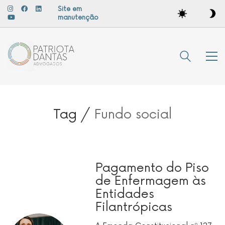
Site em
manutenção
Tag /
Fundo social
Pagamento do Piso
de Enfermagem às
Entidades
Filantrópicas