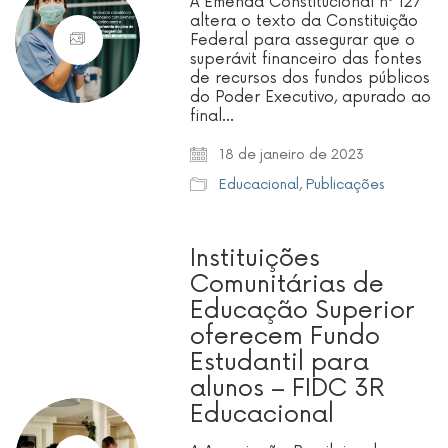
A Emenda Constitucional nº 127
altera o texto da Constituição
Federal para assegurar que o
superávit financeiro das fontes
de recursos dos fundos públicos
do Poder Executivo, apurado ao
final…
18 de janeiro de 2023
Educacional
,
Publicações
Instituições
Comunitárias de
Educação Superior
oferecem Fundo
Estudantil para
alunos – FIDC 3R
Educacional