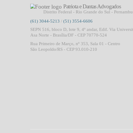
Patriota e Dantas Advogados
Distrito Federal - Rio Grande do Sul - Pernamb
(61) 3044-5213
/
(51) 3554-6606
SEPN 516, bloco D, lote 9, 4º andar, Edif. Via Universi
Asa Norte - Brasília/DF - CEP 70770-524
Rua Primeiro de Março, nº 353, Sala 01 - Centro
São Leopoldo/RS - CEP 93.010-210