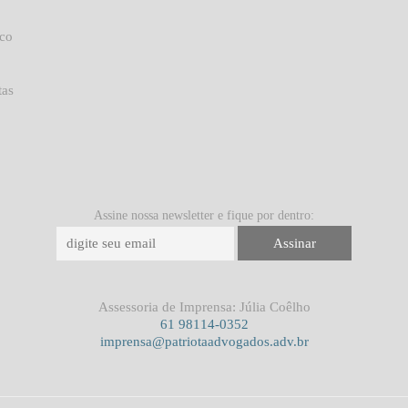
uco
tas
Assine nossa newsletter e fique por dentro:
Assessoria de Imprensa: Júlia Coêlho
61 98114-0352
imprensa@patriotaadvogados.adv.br