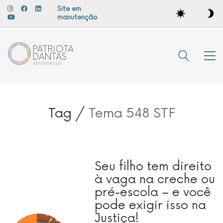
Site em
manutenção
Tag /
Tema 548 STF
Seu filho tem direito
à vaga na creche ou
pré-escola – e você
pode exigir isso na
Justiça!