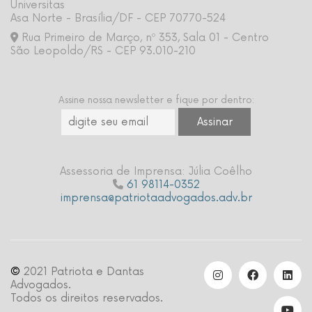
Universitas
Asa Norte - Brasília/DF - CEP 70770-524
Rua Primeiro de Março, nº 353, Sala 01 - Centro
São Leopoldo/RS - CEP 93.010-210
Assine nossa newsletter e fique por dentro:
Assessoria de Imprensa: Júlia Coêlho
61 98114-0352
imprensa@patriotaadvogados.adv.br
©
2021 Patriota e Dantas
Advogados.
Todos os direitos reservados.