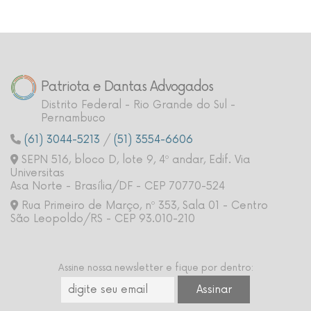
Patriota e Dantas Advogados
Distrito Federal - Rio Grande do Sul -
Pernambuco
(61) 3044-5213
/
(51) 3554-6606
SEPN 516, bloco D, lote 9, 4º andar, Edif. Via
Universitas
Asa Norte - Brasília/DF - CEP 70770-524
Rua Primeiro de Março, nº 353, Sala 01 - Centro
São Leopoldo/RS - CEP 93.010-210
Assine nossa newsletter e fique por dentro: