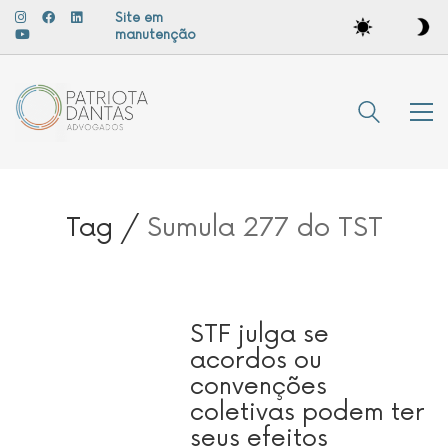
Site em
manutenção
Tag /
Sumula 277 do TST
STF julga se
acordos ou
convenções
coletivas podem ter
seus efeitos