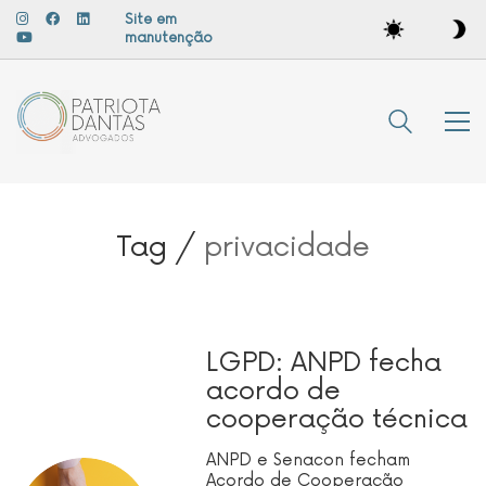
Site em
manutenção
Tag /
privacidade
LGPD: ANPD fecha
acordo de
cooperação técnica
ANPD e Senacon fecham
Acordo de Cooperação