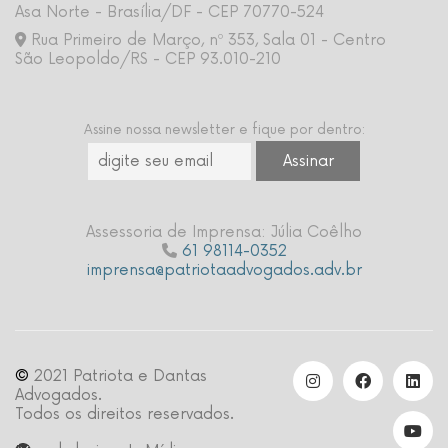
Asa Norte - Brasília/DF - CEP 70770-524
Rua Primeiro de Março, nº 353, Sala 01 - Centro
São Leopoldo/RS - CEP 93.010-210
Assine nossa newsletter e fique por dentro:
Assessoria de Imprensa: Júlia Coêlho
61 98114-0352
imprensa@patriotaadvogados.adv.br
©
2021 Patriota e Dantas
Advogados.
Todos os direitos reservados.