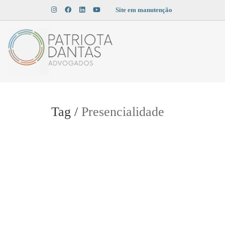
Site em manutenção
Tag /
Presencialidade