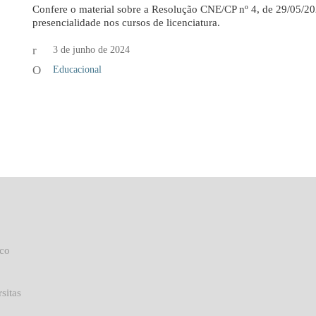
Confere o material sobre a Resolução CNE/CP nº 4, de 29/05/
presencialidade nos cursos de licenciatura.
3 de junho de 2024
Educacional
uco
sitas