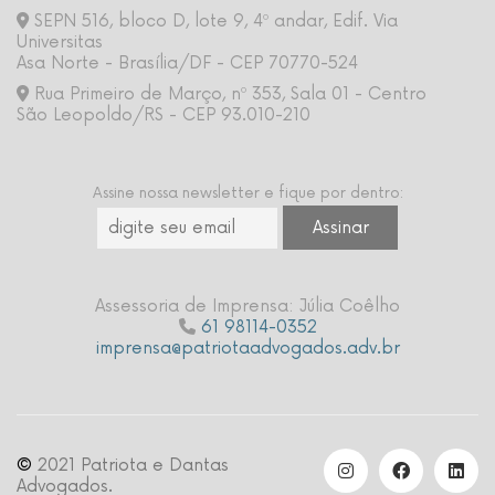
SEPN 516, bloco D, lote 9, 4º andar, Edif. Via
Universitas
Asa Norte - Brasília/DF - CEP 70770-524
Rua Primeiro de Março, nº 353, Sala 01 - Centro
São Leopoldo/RS - CEP 93.010-210
Assine nossa newsletter e fique por dentro:
Assessoria de Imprensa: Júlia Coêlho
61 98114-0352
imprensa@patriotaadvogados.adv.br
©
2021 Patriota e Dantas
Advogados.