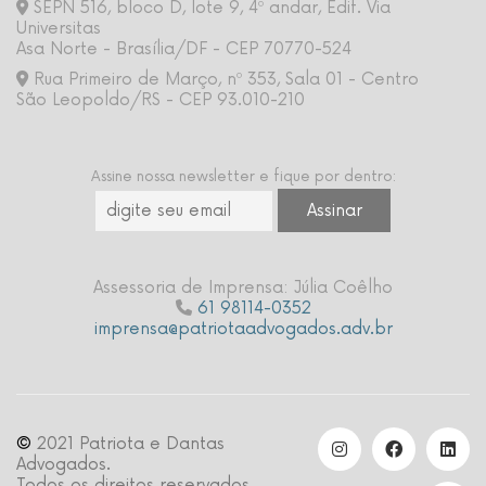
SEPN 516, bloco D, lote 9, 4º andar, Edif. Via
Universitas
Asa Norte - Brasília/DF - CEP 70770-524
Rua Primeiro de Março, nº 353, Sala 01 - Centro
São Leopoldo/RS - CEP 93.010-210
Assine nossa newsletter e fique por dentro:
Assessoria de Imprensa: Júlia Coêlho
61 98114-0352
imprensa@patriotaadvogados.adv.br
©
2021 Patriota e Dantas
Advogados.
Todos os direitos reservados.