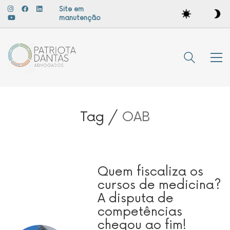
Site em
manutenção
Tag /
OAB
Quem fiscaliza os
cursos de medicina?
A disputa de
competências
chegou ao fim!