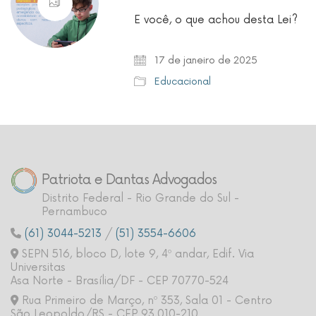
E você, o que achou desta Lei?
17 de janeiro de 2025
Educacional
Patriota e Dantas Advogados
Distrito Federal - Rio Grande do Sul -
Pernambuco
(61) 3044-5213
/
(51) 3554-6606
SEPN 516, bloco D, lote 9, 4º andar, Edif. Via
Universitas
Asa Norte - Brasília/DF - CEP 70770-524
Rua Primeiro de Março, nº 353, Sala 01 - Centro
São Leopoldo/RS - CEP 93.010-210