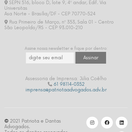
SEPN 516, bloco D, lote 9, 4º andar, Edif. Via
Universitas
Asa Norte - Brasília/DF - CEP 70770-524
Rua Primeiro de Março, nº 353, Sala 01 - Centro
São Leopoldo/RS - CEP 93.010-210
Assine nossa newsletter e fique por dentro:
Assessoria de Imprensa: Júlia Coêlho
61 98114-0352
imprensa@patriotaadvogados.adv.br
©
2021 Patriota e Dantas
Advogados.