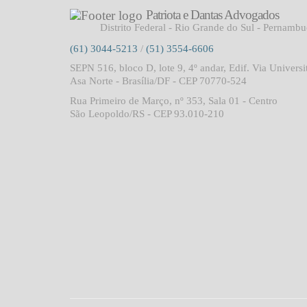
Patriota e Dantas Advogados
Distrito Federal - Rio Grande do Sul - Pernamb
(61) 3044-5213
/
(51) 3554-6606
SEPN 516, bloco D, lote 9, 4º andar, Edif. Via Universi
Asa Norte - Brasília/DF - CEP 70770-524
Rua Primeiro de Março, nº 353, Sala 01 - Centro
São Leopoldo/RS - CEP 93.010-210