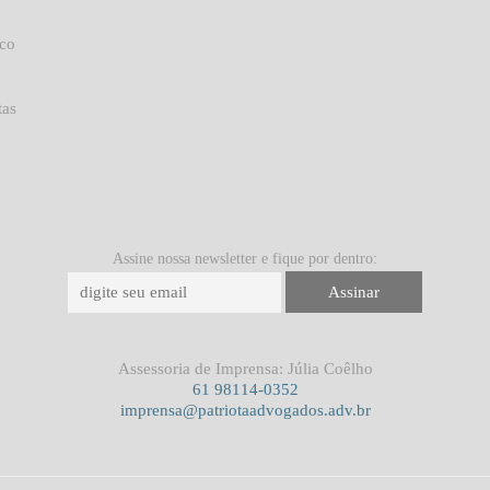
uco
tas
Assine nossa newsletter e fique por dentro:
Assessoria de Imprensa: Júlia Coêlho
61 98114-0352
imprensa@patriotaadvogados.adv.br