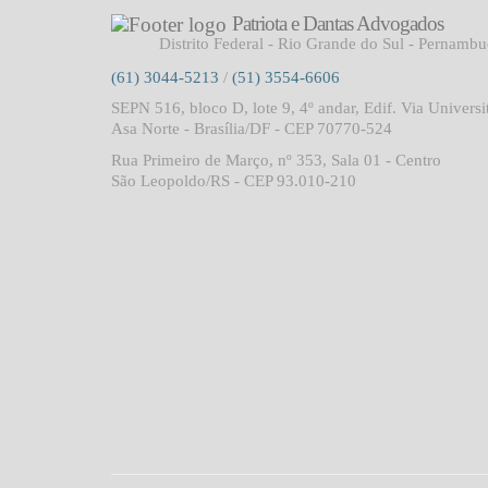
Patriota e Dantas Advogados
Distrito Federal - Rio Grande do Sul - Pernamb
(61) 3044-5213
/
(51) 3554-6606
SEPN 516, bloco D, lote 9, 4º andar, Edif. Via Universi
Asa Norte - Brasília/DF - CEP 70770-524
Rua Primeiro de Março, nº 353, Sala 01 - Centro
São Leopoldo/RS - CEP 93.010-210