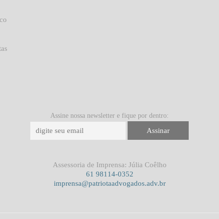
uco
tas
Assine nossa newsletter e fique por dentro:
Assessoria de Imprensa: Júlia Coêlho
61 98114-0352
imprensa@patriotaadvogados.adv.br