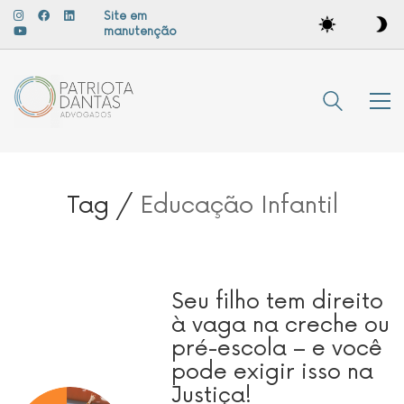
Site em
manutenção
Tag /
Educação Infantil
Seu filho tem direito
à vaga na creche ou
pré-escola – e você
pode exigir isso na
Justiça!