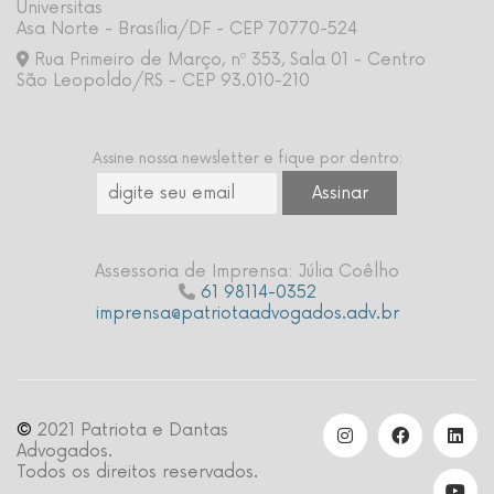
Universitas
Asa Norte - Brasília/DF - CEP 70770-524
Rua Primeiro de Março, nº 353, Sala 01 - Centro
São Leopoldo/RS - CEP 93.010-210
Assine nossa newsletter e fique por dentro:
Assessoria de Imprensa: Júlia Coêlho
61 98114-0352
imprensa@patriotaadvogados.adv.br
©
2021 Patriota e Dantas
Advogados.
Todos os direitos reservados.