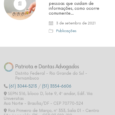
pessoas que cuidam de
informações, como ocorre
comumente…
3 de setembro de 2021
Publicações
Patriota e Dantas Advogados
Distrito Federal - Rio Grande do Sul -
Pernambuco
(61) 3044-5213
/
(51) 3554-6606
SEPN 516, bloco D, lote 9, 4º andar, Edif. Via
Universitas
Asa Norte - Brasília/DF - CEP 70770-524
Rua Primeiro de Março, nº 353, Sala 01 - Centro