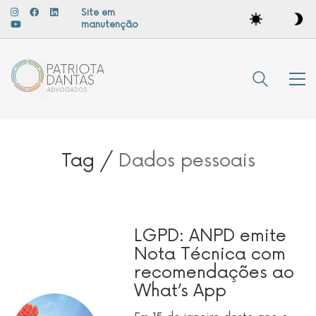
Site em
manutenção
Tag /
Dados pessoais
LGPD: ANPD emite
Nota Técnica com
recomendações ao
What’s App