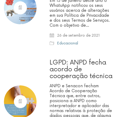
Em 15 de janeiro deste ano o
WhatsApp notificou os seus
usuários acerca de alterações
em sua Política de Privacidade
e dos seus Termos de Serviços.
Com o objetivo de…
26 de setembro de 2021
Educacional
LGPD: ANPD fecha
acordo de
cooperação técnica
ANPD e Senacon fecham
Acordo de Cooperação
Técnica que, entre outros,
posiciona a ANPD como
interpretador e aplicador das
normas relativas à proteção de
dados pessoais que, de alguma