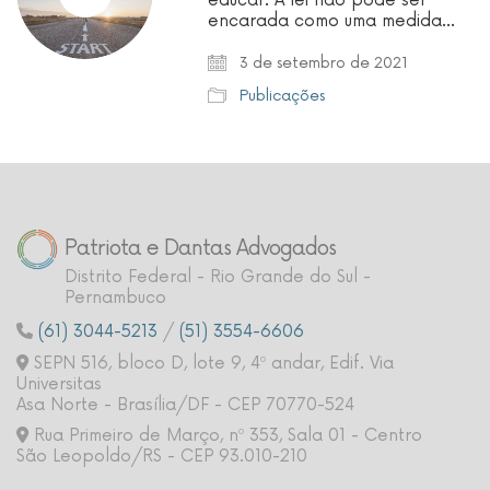
educar. A lei não pode ser
encarada como uma medida…
3 de setembro de 2021
Publicações
Patriota e Dantas Advogados
Distrito Federal - Rio Grande do Sul -
Pernambuco
(61) 3044-5213
/
(51) 3554-6606
SEPN 516, bloco D, lote 9, 4º andar, Edif. Via
Universitas
Asa Norte - Brasília/DF - CEP 70770-524
Rua Primeiro de Março, nº 353, Sala 01 - Centro
São Leopoldo/RS - CEP 93.010-210