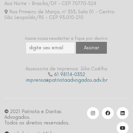
Asa Norte - Brasília/DF - CEP 70770-524
Rua Primeiro de Março, nº 353, Sala 01 - Centro
São Leopoldo/RS - CEP 93.010-210
Assine nossa newsletter e fique por dentro:
Assessoria de Imprensa: Júlia Coêlho
61 98114-0352
imprensa@patriotaadvogados.adv.br
©
2021 Patriota e Dantas
Advogados.
Todos os direitos reservados.