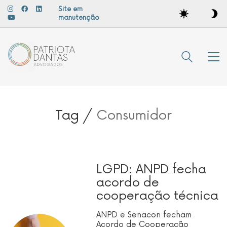
Site em
manutenção
Tag /
Consumidor
LGPD: ANPD fecha
acordo de
cooperação técnica
ANPD e Senacon fecham
Acordo de Cooperação