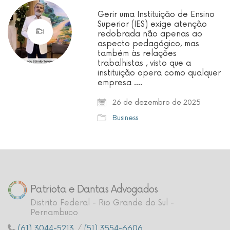
Gerir uma Instituição de Ensino
Superior (IES) exige atenção
redobrada não apenas ao
aspecto pedagógico, mas
também às relações
trabalhistas , visto que a
instituição opera como qualquer
empresa .…
26 de dezembro de 2025
Business
Patriota e Dantas Advogados
Distrito Federal - Rio Grande do Sul -
Pernambuco
(61) 3044-5213
/
(51) 3554-6606