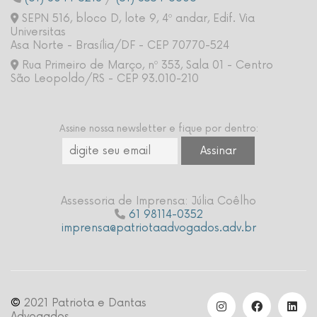
SEPN 516, bloco D, lote 9, 4º andar, Edif. Via
Universitas
Asa Norte - Brasília/DF - CEP 70770-524
Rua Primeiro de Março, nº 353, Sala 01 - Centro
São Leopoldo/RS - CEP 93.010-210
Assine nossa newsletter e fique por dentro:
Assessoria de Imprensa: Júlia Coêlho
61 98114-0352
imprensa@patriotaadvogados.adv.br
©
2021 Patriota e Dantas
Advogados.