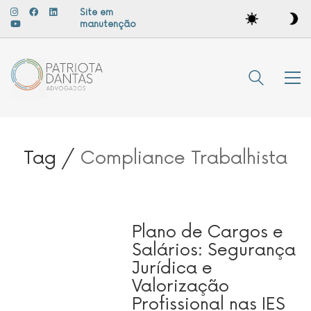
Site em
manutenção
Tag /
Compliance Trabalhista
Plano de Cargos e
Salários: Segurança
Jurídica e
Valorização
Profissional nas IES