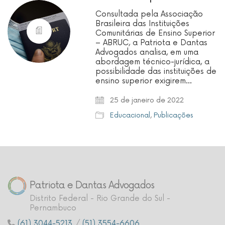
Consultada pela Associação
Brasileira das Instituições
Comunitárias de Ensino Superior
– ABRUC, a Patriota e Dantas
Advogados analisa, em uma
abordagem técnico-jurídica, a
possibilidade das instituições de
ensino superior exigirem…
25 de janeiro de 2022
Educacional
,
Publicações
Patriota e Dantas Advogados
Distrito Federal - Rio Grande do Sul -
Pernambuco
(61) 3044-5213
/
(51) 3554-6606