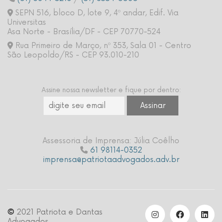
SEPN 516, bloco D, lote 9, 4º andar, Edif. Via
Universitas
Asa Norte - Brasília/DF - CEP 70770-524
Rua Primeiro de Março, nº 353, Sala 01 - Centro
São Leopoldo/RS - CEP 93.010-210
Assine nossa newsletter e fique por dentro:
Assessoria de Imprensa: Júlia Coêlho
61 98114-0352
imprensa@patriotaadvogados.adv.br
©
2021 Patriota e Dantas
Advogados.