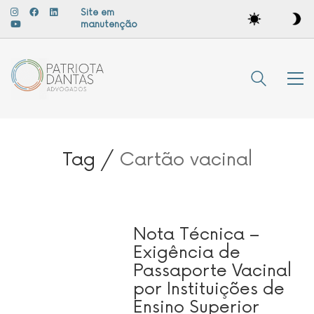
Site em
manutenção
Tag /
Cartão vacinal
Nota Técnica –
Exigência de
Passaporte Vacinal
por Instituições de
Ensino Superior