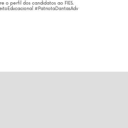
e o perfil dos candidatos ao FIES.
itoEducacional #PatriotaDantasAdv