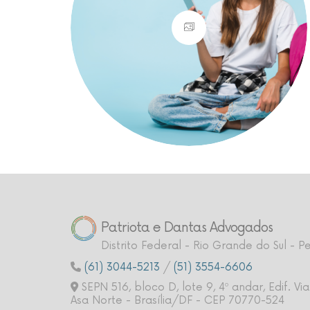
Patriota e Dantas Advogados
Distrito Federal - Rio Grande do Sul - 
(61) 3044-5213
/
(51) 3554-6606
SEPN 516, bloco D, lote 9, 4º andar, Edif. Via
Asa Norte - Brasília/DF - CEP 70770-524