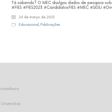
Tá sabendo? O MEC divulgou dados de pesquisa sobr
#FIES #FIES2023 #CandidatosFIES #MEC #SESU #Dire
24 de março de 2023
Educacional
,
Publicações
Pernambuco
 Universitas