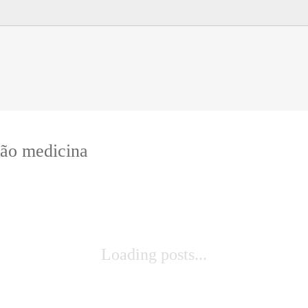
ão medicina
Loading posts...