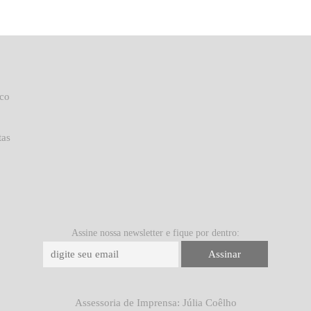
uco
tas
Assine nossa newsletter e fique por dentro:
Assessoria de Imprensa: Júlia Coêlho