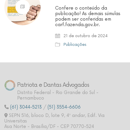
Confere o conteúdo da
publicação! As demais súmulas
podem ser conferidas em
carf.fazenda.gov.br.
21 de outubro de 2024
Publicações
Patriota e Dantas Advogados
Distrito Federal - Rio Grande do Sul -
Pernambuco
(61) 3044-5213
/
(51) 3554-6606
SEPN 516, bloco D, lote 9, 4º andar, Edif. Via
Universitas
Asa Norte - Brasília/DF - CEP 70770-524