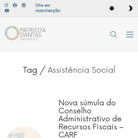
Site em
manutenção
Tag /
Assistência Social
Nova súmula do
Conselho
Administrativo de
Recursos Fiscais –
CARF