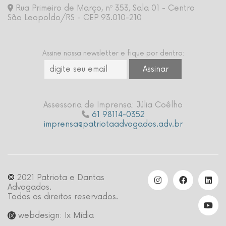
Rua Primeiro de Março, nº 353, Sala 01 - Centro
São Leopoldo/RS - CEP 93.010-210
Assine nossa newsletter e fique por dentro:
Assessoria de Imprensa: Júlia Coêlho
61 98114-0352
imprensa@patriotaadvogados.adv.br
©
2021 Patriota e Dantas
Advogados.
Todos os direitos reservados.
webdesign: Ix Mídia