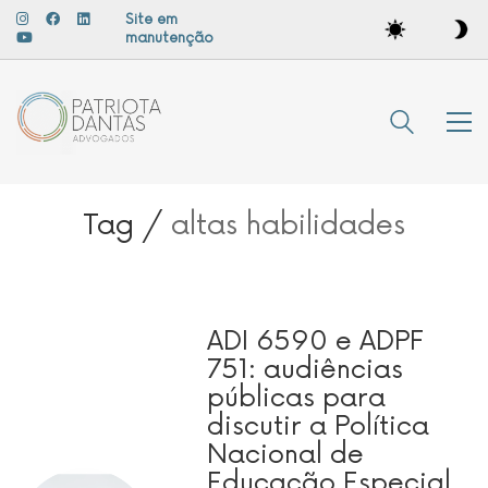
Site em
manutenção
Tag /
altas habilidades
ADI 6590 e ADPF
751: audiências
públicas para
discutir a Política
Nacional de
Educação Especial