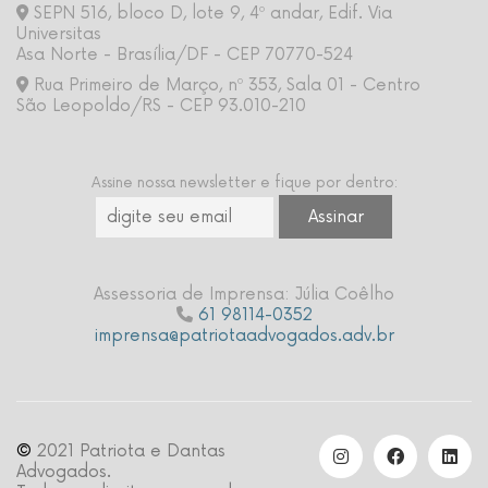
SEPN 516, bloco D, lote 9, 4º andar, Edif. Via
Universitas
Asa Norte - Brasília/DF - CEP 70770-524
Rua Primeiro de Março, nº 353, Sala 01 - Centro
São Leopoldo/RS - CEP 93.010-210
Assine nossa newsletter e fique por dentro:
Assessoria de Imprensa: Júlia Coêlho
61 98114-0352
imprensa@patriotaadvogados.adv.br
©
2021 Patriota e Dantas
Advogados.